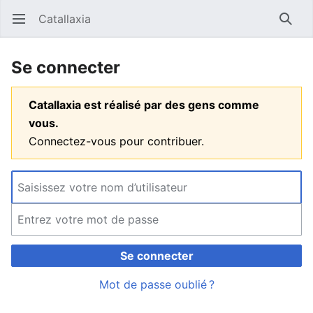
Catallaxia
Ouvrir le menu principal
Reche
Se connecter
Catallaxia est réalisé par des gens comme
vous.
Connectez-vous pour contribuer.
Se connecter
Mot de passe oublié ?