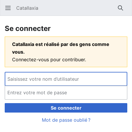
Catallaxia
Ouvrir le menu principal
Reche
Se connecter
Catallaxia est réalisé par des gens comme
vous.
Connectez-vous pour contribuer.
Se connecter
Mot de passe oublié ?