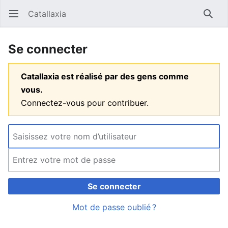
Catallaxia
Ouvrir le menu principal
Reche
Se connecter
Catallaxia est réalisé par des gens comme
vous.
Connectez-vous pour contribuer.
Se connecter
Mot de passe oublié ?