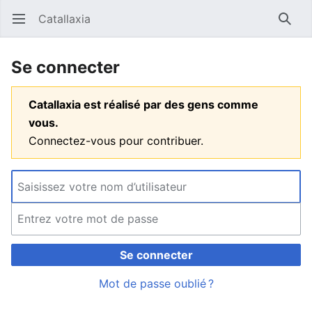
Catallaxia
Ouvrir le menu principal
Reche
Se connecter
Catallaxia est réalisé par des gens comme
vous.
Connectez-vous pour contribuer.
Se connecter
Mot de passe oublié ?