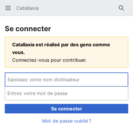
Catallaxia
Ouvrir le menu principal
Reche
Se connecter
Catallaxia est réalisé par des gens comme
vous.
Connectez-vous pour contribuer.
Se connecter
Mot de passe oublié ?