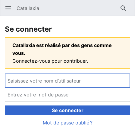
Catallaxia
Ouvrir le menu principal
Reche
Se connecter
Catallaxia est réalisé par des gens comme
vous.
Connectez-vous pour contribuer.
Se connecter
Mot de passe oublié ?