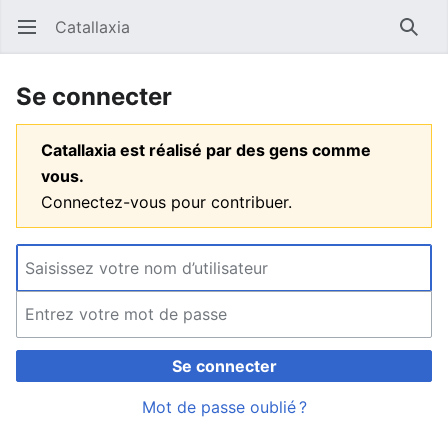
Catallaxia
Ouvrir le menu principal
Reche
Se connecter
Catallaxia est réalisé par des gens comme
vous.
Connectez-vous pour contribuer.
Se connecter
Mot de passe oublié ?