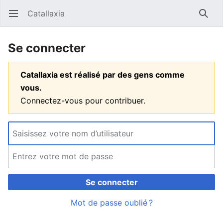
Catallaxia
Ouvrir le menu principal
Reche
Se connecter
Catallaxia est réalisé par des gens comme
vous.
Connectez-vous pour contribuer.
Se connecter
Mot de passe oublié ?