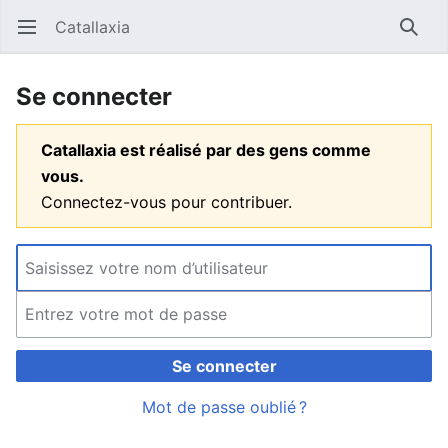
Catallaxia
Ouvrir le menu principal
Reche
Se connecter
Catallaxia est réalisé par des gens comme
vous.
Connectez-vous pour contribuer.
Se connecter
Mot de passe oublié ?