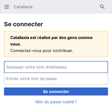
Catallaxia
Ouvrir le menu principal
Reche
Se connecter
Catallaxia est réalisé par des gens comme
vous.
Connectez-vous pour contribuer.
Se connecter
Mot de passe oublié ?