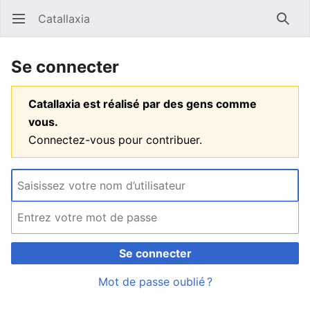
Catallaxia
Ouvrir le menu principal
Reche
Se connecter
Catallaxia est réalisé par des gens comme
vous.
Connectez-vous pour contribuer.
Se connecter
Mot de passe oublié ?