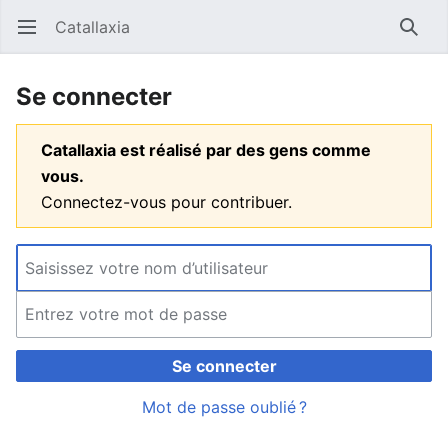
Catallaxia
Ouvrir le menu principal
Reche
Se connecter
Catallaxia est réalisé par des gens comme
vous.
Connectez-vous pour contribuer.
Se connecter
Mot de passe oublié ?