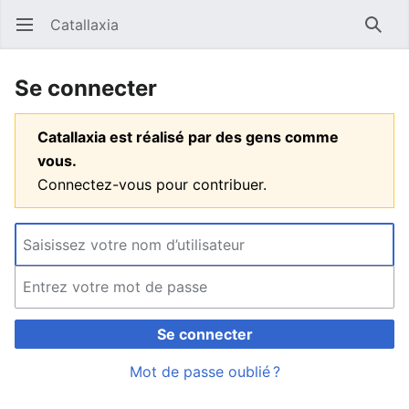
Catallaxia
Ouvrir le menu principal
Reche
Se connecter
Catallaxia est réalisé par des gens comme
vous.
Connectez-vous pour contribuer.
Se connecter
Mot de passe oublié ?