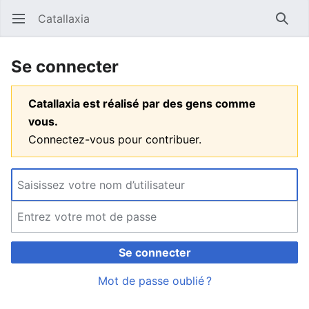
Catallaxia
Ouvrir le menu principal
Reche
Se connecter
Catallaxia est réalisé par des gens comme
vous.
Connectez-vous pour contribuer.
Se connecter
Mot de passe oublié ?