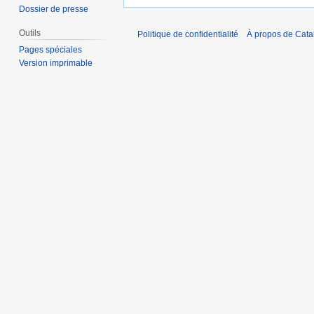
Dossier de presse
Outils
Politique de confidentialité
À propos de Catal
Pages spéciales
Version imprimable