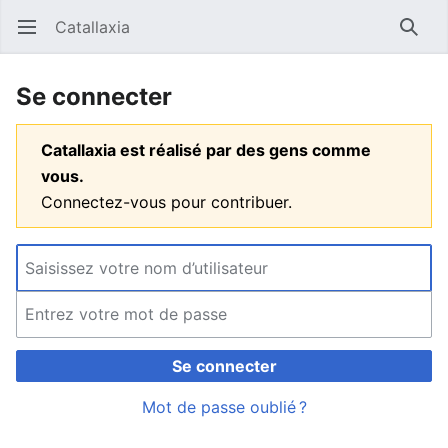
Catallaxia
Ouvrir le menu principal
Reche
Se connecter
Catallaxia est réalisé par des gens comme
vous.
Connectez-vous pour contribuer.
Se connecter
Mot de passe oublié ?