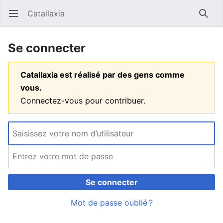
Catallaxia
Ouvrir le menu principal
Reche
Se connecter
Catallaxia est réalisé par des gens comme
vous.
Connectez-vous pour contribuer.
Se connecter
Mot de passe oublié ?