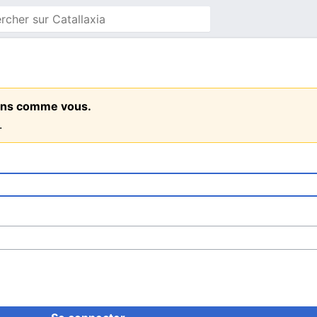
 gens comme vous.
.