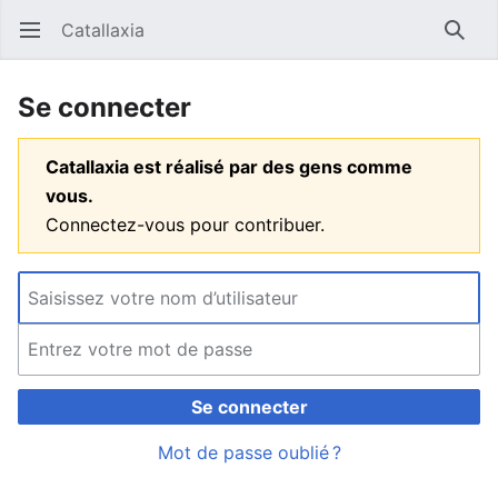
Catallaxia
Ouvrir le menu principal
Reche
Se connecter
Catallaxia est réalisé par des gens comme
vous.
Connectez-vous pour contribuer.
Se connecter
Mot de passe oublié ?