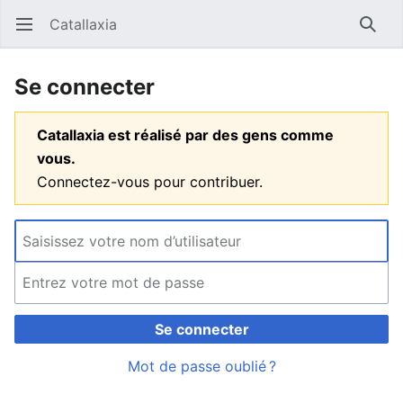
Catallaxia
Ouvrir le menu principal
Reche
Se connecter
Catallaxia est réalisé par des gens comme
vous.
Connectez-vous pour contribuer.
Se connecter
Mot de passe oublié ?