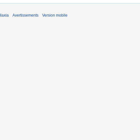
laxia
Avertissements
Version mobile