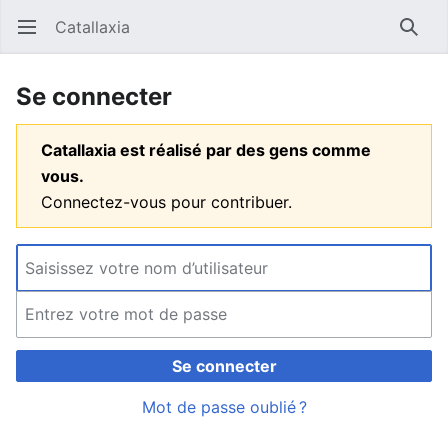
Catallaxia
Ouvrir le menu principal
Reche
Se connecter
Catallaxia est réalisé par des gens comme
vous.
Connectez-vous pour contribuer.
Se connecter
Mot de passe oublié ?