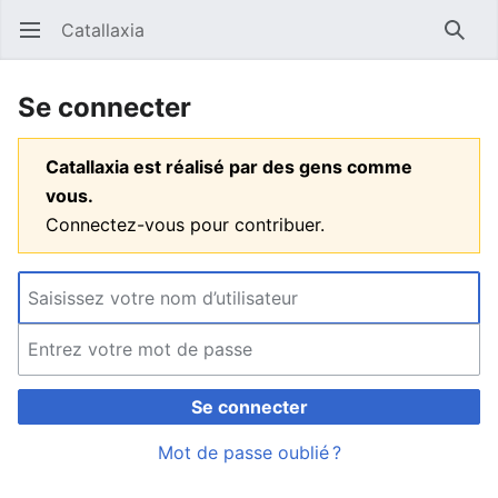
Catallaxia
Ouvrir le menu principal
Reche
Se connecter
Catallaxia est réalisé par des gens comme
vous.
Connectez-vous pour contribuer.
Se connecter
Mot de passe oublié ?