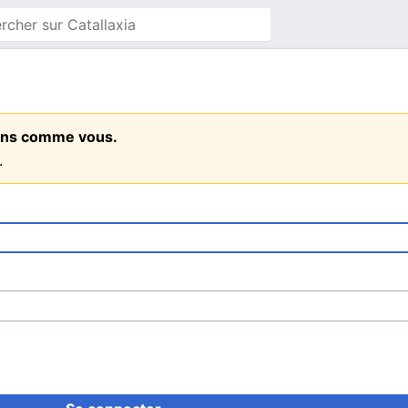
 gens comme vous.
.