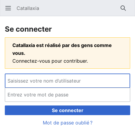
Catallaxia
Ouvrir le menu principal
Reche
Se connecter
Catallaxia est réalisé par des gens comme
vous.
Connectez-vous pour contribuer.
Se connecter
Mot de passe oublié ?