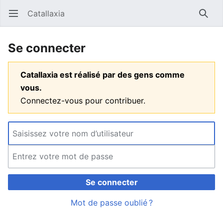
Catallaxia
Ouvrir le menu principal
Reche
Se connecter
Catallaxia est réalisé par des gens comme
vous.
Connectez-vous pour contribuer.
Se connecter
Mot de passe oublié ?