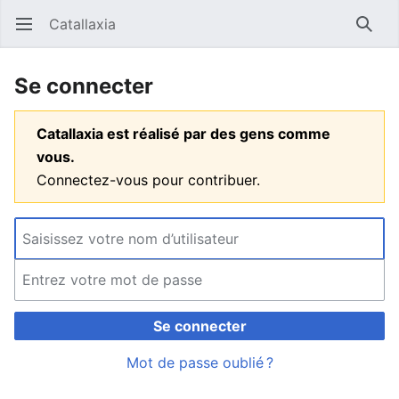
Catallaxia
Ouvrir le menu principal
Reche
Se connecter
Catallaxia est réalisé par des gens comme
vous.
Connectez-vous pour contribuer.
Se connecter
Mot de passe oublié ?