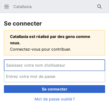
Catallaxia
Ouvrir le menu principal
Reche
Se connecter
Catallaxia est réalisé par des gens comme
vous.
Connectez-vous pour contribuer.
Se connecter
Mot de passe oublié ?