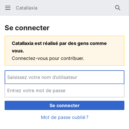
Catallaxia
Ouvrir le menu principal
Reche
Se connecter
Catallaxia est réalisé par des gens comme
vous.
Connectez-vous pour contribuer.
Se connecter
Mot de passe oublié ?