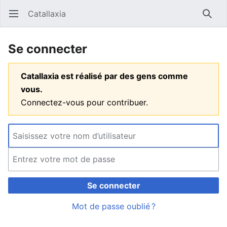
Catallaxia
Ouvrir le menu principal
Reche
Se connecter
Catallaxia est réalisé par des gens comme
vous.
Connectez-vous pour contribuer.
Se connecter
Mot de passe oublié ?