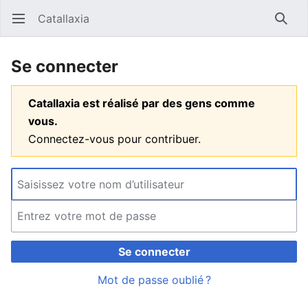
Catallaxia
Ouvrir le menu principal
Reche
Se connecter
Catallaxia est réalisé par des gens comme
vous.
Connectez-vous pour contribuer.
Se connecter
Mot de passe oublié ?