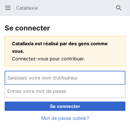
Catallaxia
Ouvrir le menu principal
Reche
Se connecter
Catallaxia est réalisé par des gens comme
vous.
Connectez-vous pour contribuer.
Se connecter
Mot de passe oublié ?