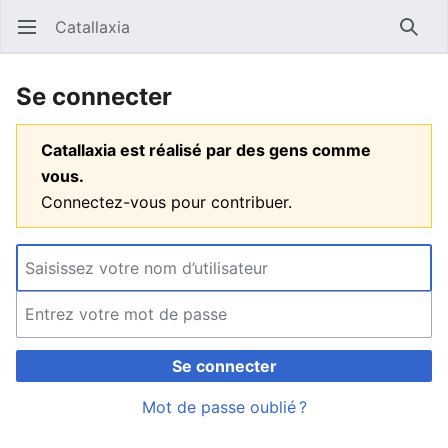
Catallaxia
Ouvrir le menu principal
Reche
Se connecter
Catallaxia est réalisé par des gens comme
vous.
Connectez-vous pour contribuer.
Se connecter
Mot de passe oublié ?