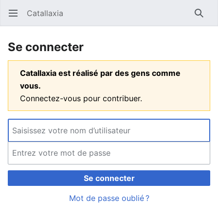
Catallaxia
Ouvrir le menu principal
Reche
Se connecter
Catallaxia est réalisé par des gens comme
vous.
Connectez-vous pour contribuer.
Se connecter
Mot de passe oublié ?