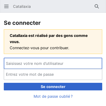
Catallaxia
Ouvrir le menu principal
Reche
Se connecter
Catallaxia est réalisé par des gens comme
vous.
Connectez-vous pour contribuer.
Se connecter
Mot de passe oublié ?