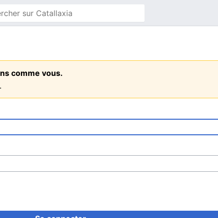
 gens comme vous.
.