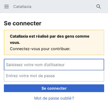
Catallaxia
Ouvrir le menu principal
Reche
Se connecter
Catallaxia est réalisé par des gens comme
vous.
Connectez-vous pour contribuer.
Se connecter
Mot de passe oublié ?