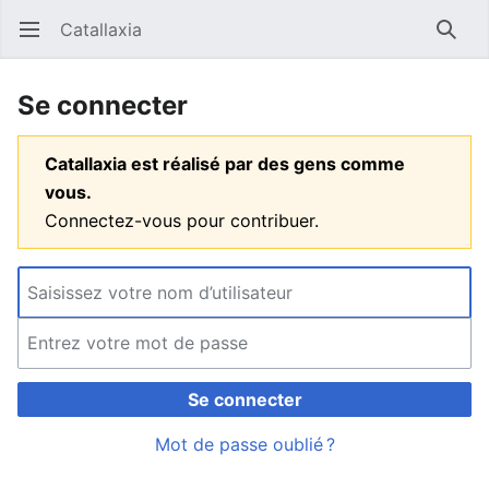
Catallaxia
Ouvrir le menu principal
Reche
Se connecter
Catallaxia est réalisé par des gens comme
vous.
Connectez-vous pour contribuer.
Se connecter
Mot de passe oublié ?