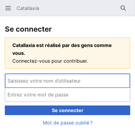
Catallaxia
Ouvrir le menu principal
Reche
Se connecter
Catallaxia est réalisé par des gens comme
vous.
Connectez-vous pour contribuer.
Se connecter
Mot de passe oublié ?