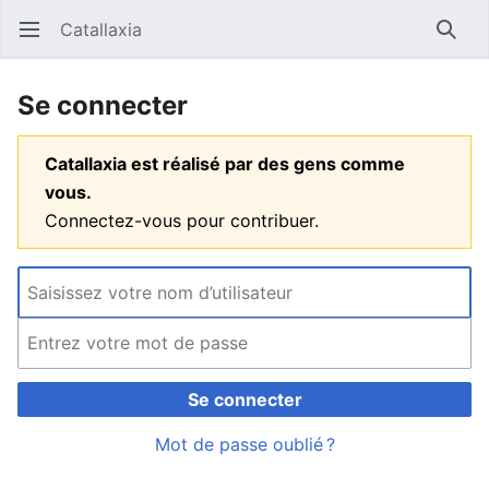
Catallaxia
Ouvrir le menu principal
Reche
Se connecter
Catallaxia est réalisé par des gens comme
vous.
Connectez-vous pour contribuer.
Se connecter
Mot de passe oublié ?