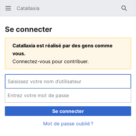
Catallaxia
Ouvrir le menu principal
Reche
Se connecter
Catallaxia est réalisé par des gens comme
vous.
Connectez-vous pour contribuer.
Se connecter
Mot de passe oublié ?