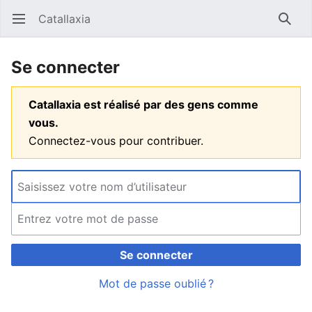
Catallaxia
Ouvrir le menu principal
Reche
Se connecter
Catallaxia est réalisé par des gens comme
vous.
Connectez-vous pour contribuer.
Se connecter
Mot de passe oublié ?