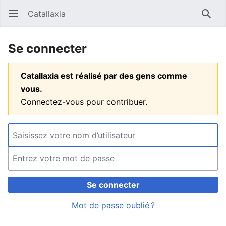
Catallaxia
Ouvrir le menu principal
Reche
Se connecter
Catallaxia est réalisé par des gens comme
vous.
Connectez-vous pour contribuer.
Se connecter
Mot de passe oublié ?