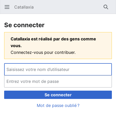
Catallaxia
Ouvrir le menu principal
Reche
Se connecter
Catallaxia est réalisé par des gens comme
vous.
Connectez-vous pour contribuer.
Se connecter
Mot de passe oublié ?