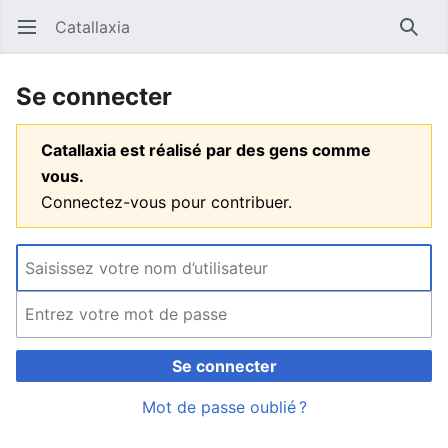
Catallaxia
Ouvrir le menu principal
Reche
Se connecter
Catallaxia est réalisé par des gens comme
vous.
Connectez-vous pour contribuer.
Se connecter
Mot de passe oublié ?