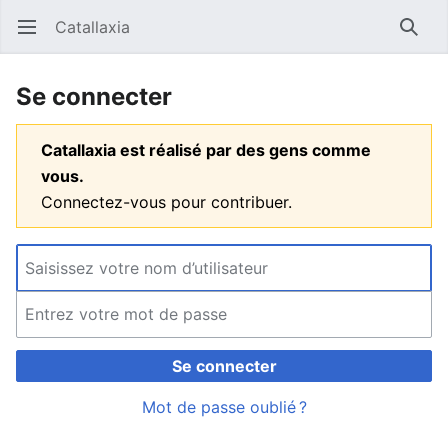
Catallaxia
Ouvrir le menu principal
Reche
Se connecter
Catallaxia est réalisé par des gens comme
vous.
Connectez-vous pour contribuer.
Se connecter
Mot de passe oublié ?