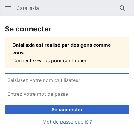
Catallaxia
Ouvrir le menu principal
Reche
Se connecter
Catallaxia est réalisé par des gens comme
vous.
Connectez-vous pour contribuer.
Se connecter
Mot de passe oublié ?