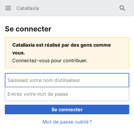
Catallaxia
Ouvrir le menu principal
Reche
Se connecter
Catallaxia est réalisé par des gens comme
vous.
Connectez-vous pour contribuer.
Se connecter
Mot de passe oublié ?