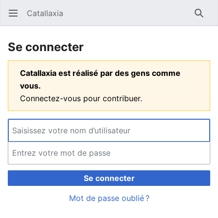
Catallaxia
Ouvrir le menu principal
Reche
Se connecter
Catallaxia est réalisé par des gens comme
vous.
Connectez-vous pour contribuer.
Se connecter
Mot de passe oublié ?