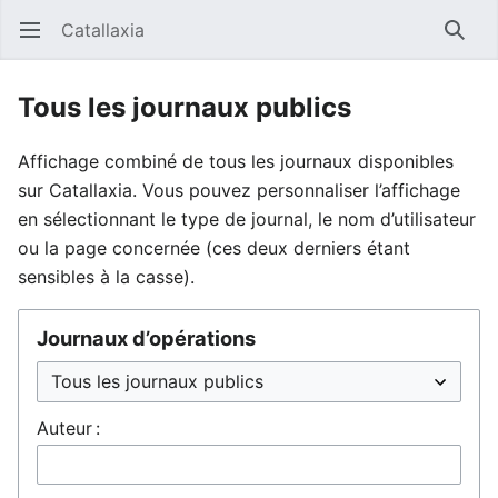
Catallaxia
Ouvrir le menu principal
Reche
Tous les journaux publics
Affichage combiné de tous les journaux disponibles
sur Catallaxia. Vous pouvez personnaliser l’affichage
en sélectionnant le type de journal, le nom d’utilisateur
ou la page concernée (ces deux derniers étant
sensibles à la casse).
Journaux d’opérations
Auteur :